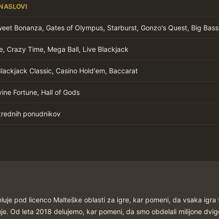
NASLOVI
eet Bonanza, Gates of Olympus, Starburst, Gonzo's Quest, Big Bas
e, Crazy Time, Mega Ball, Live Blackjack
Blackjack Classic, Casino Hold'em, Baccarat
ine Fortune, Hall of Gods
zrednih ponudnikov
luje pod licenco Malteške oblasti za igre, kar pomeni, da vsaka igra te
je. Od leta 2018 delujemo, kar pomeni, da smo obdelali milijone dvigov