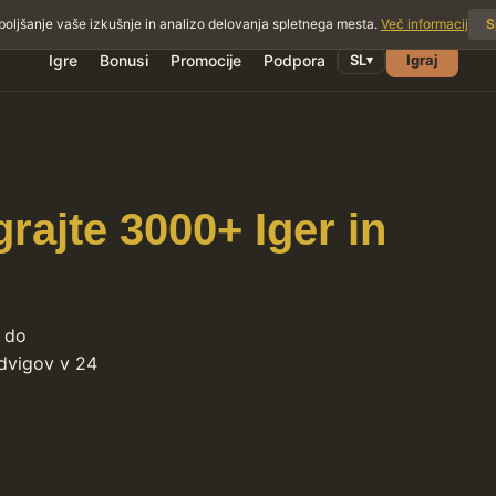
boljšanje vaše izkušnje in analizo delovanja spletnega mesta.
Več informacij
S
FelixSpin Casino
Igre
Bonusi
Promocije
Podpora
SL
Igraj
▾
grajte 3000+ Iger in
e do
 dvigov v 24