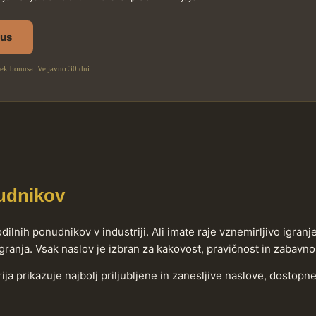
nus
sek bonusa. Veljavno 30 dni.
nudnikov
ilnih ponudnikov v industriji. Ali imate raje vznemirljivo igranj
granja. Vsak naslov je izbran za kakovost, pravičnost in zabavno
rija prikazuje najbolj priljubljene in zanesljive naslove, dostop