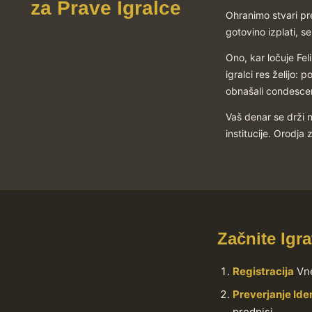
za Prave Igralce
Ohranimo stvari pre
gotovino izplati, 
Ono, kar ločuje Fel
igralci res želijo:
obnašali condescend
Vaš denar se drži n
institucije. Orodja
Začnite Igra
Registracija
Vne
Preverjanje Ide
predpisi.