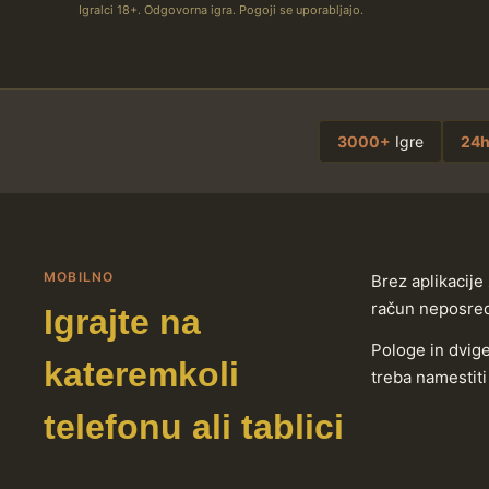
Igralci 18+. Odgovorna igra. Pogoji se uporabljajo.
3000+
Igre
24
MOBILNO
Brez aplikacije 
račun neposredn
Igrajte na
Pologe in dvige
kateremkoli
treba namestiti 
telefonu ali tablici