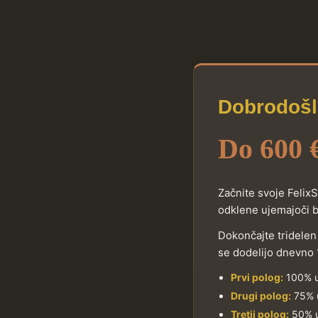
Dobrodošl
Do 600 €
Začnite svoje Felix
odklene ujemajoči b
Dokončajte tridelen 
se dodelijo dnevno 
Prvi polog:
100% uj
Drugi polog:
75% u
Tretji polog:
50% uj