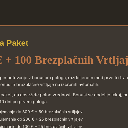
a Paket
 + 100 Brezplačnih Vrtlja
Spin potovanje z bonusom pologa, razdeljenem med prve tri tran
onus in brezplačne vrtljaje na izbranih avtomatih.
paket, da dosežete polno vrednost. Bonusi se dodelijo takoj, bre
10 dni po prvem pologa.
emanje do 300 € + 50 brezplačnih vrtljajev
jemanje do 200 € + 25 brezplačnih vrtljajev
emanje do 100 € + 25 brezplačnih vrtljajev