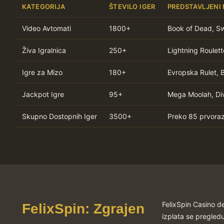
KATEGORIJA
ŠTEVILO IGER
PREDSTAVLJENI 
Video Avtomati
1800+
Book of Dead, Sw
Živa Igralnica
250+
Lightning Roulett
Igre za Mizo
180+
Evropska Rulet, 
Jackpot Igre
95+
Mega Moolah, Div
Skupno Dostopnih Iger
3500+
Preko 85 prvora
FelixSpin Casino de
FelixSpin: Zgrajen
izplata se pregledu