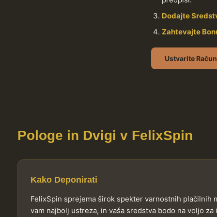
Dodajte Sredst
Zahtevajte Bon
Ustvarite Račun
Pologe in Dvigi v FelixSpin
Kako Deponirati
FelixSpin sprejema širok spekter varnostnih plačilnih 
vam najbolj ustreza, in vaša sredstva bodo na voljo za i