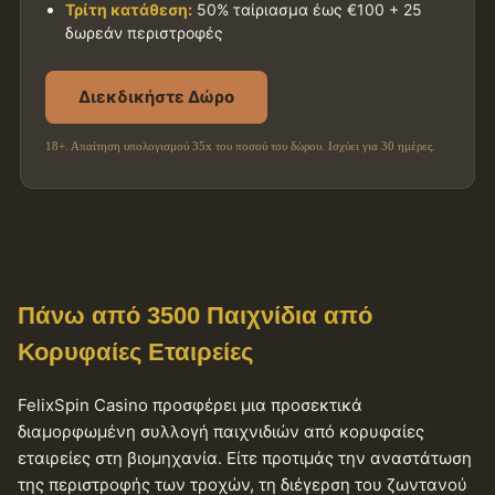
Τρίτη κατάθεση:
50% ταίριασμα έως €100 + 25
δωρεάν περιστροφές
Διεκδικήστε Δώρο
18+. Απαίτηση υπολογισμού 35x του ποσού του δώρου. Ισχύει για 30 ημέρες.
Πάνω από 3500 Παιχνίδια από
Κορυφαίες Εταιρείες
FelixSpin Casino προσφέρει μια προσεκτικά
διαμορφωμένη συλλογή παιχνιδιών από κορυφαίες
εταιρείες στη βιομηχανία. Είτε προτιμάς την αναστάτωση
της περιστροφής των τροχών, τη διέγερση του ζωντανού