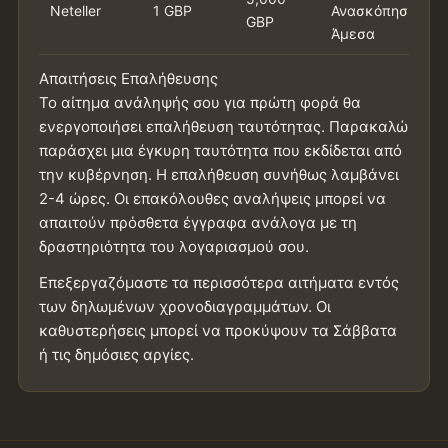
Neteller
1 GBP
Ανασκόπηση +
GBP
Άμεσα
Απαιτήσεις Επαλήθευσης
Το αίτημα ανάληψής σου για πρώτη φορά θα
ενεργοποιήσει επαλήθευση ταυτότητας. Παρακαλώ
παράσχει μια έγκυρη ταυτότητα που εκδίδεται από
την κυβέρνηση. Η επαλήθευση συνήθως λαμβάνει
2-4 ώρες. Οι επακόλουθες αναλήψεις μπορεί να
απαιτούν πρόσθετα έγγραφα ανάλογα με τη
δραστηριότητα του λογαριασμού σου.
Επεξεργαζόμαστε τα περισσότερα αιτήματα εντός
των δηλωμένων χρονοδιαγραμμάτων. Οι
καθυστερήσεις μπορεί να προκύψουν τα Σάββατα
ή τις δημόσιες αργίες.