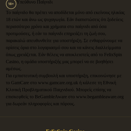
Υπεύθυνο Παίγνιδι
18+
Το παίγνιδο θα πρέπει να αποδίδεται μόνο από εκείνους ηλικίας
18 ετών και άνω ως ψυχαγωγία. Εάν διαπιστώσεις ότι ξοδεύεις
περισσότερο χρόνο και χρήματα στο παίγνιδι από όσα
προτιμούσες, ή εάν το παίγνιδι επηρεάζει τη ζωή σου,
παρακαλώ απευθυνθείτε για υποστήριξη. Σε ενθαρρύνουμε να
ορίσεις όρια στο λογαριασμό σου και να κάνεις διαλλείμματα
όπως χρειάζεται. Εάν θέλεις να αποκλειστείς από το FelixSpin
Casino, η ομάδα υποστήριξής μας μπορεί να σε βοηθήσει
αμέσως.
Για εμπιστευτική συμβουλή και υποστήριξη, επικοινώνησε με
το GamCare στο www.gamcare.org.uk ή κάλεσε τη Εθνική
Κλινική Προβληματικού Παιχνιδιού. Μπορείς επίσης να
επισκεφθείς το BeGambleAware στο www.begambleaware.org
για δωρεάν πληροφορίες και πόρους.