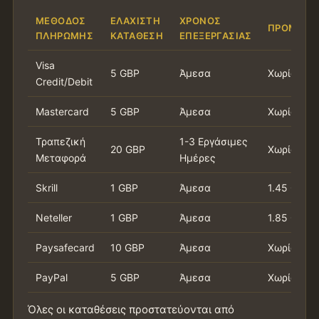
ΜΈΘΟΔΟΣ
ΕΛΆΧΙΣΤΗ
ΧΡΌΝΟΣ
ΠΡΟΜΉΘΕ
ΠΛΗΡΩΜΉΣ
ΚΑΤΆΘΕΣΗ
ΕΠΕΞΕΡΓΑΣΊΑΣ
Visa
5 GBP
Άμεσα
Χωρίς
Credit/Debit
Mastercard
5 GBP
Άμεσα
Χωρίς
Τραπεζική
1-3 Εργάσιμες
20 GBP
Χωρίς
Μεταφορά
Ημέρες
Skrill
1 GBP
Άμεσα
1.45 GBP
Neteller
1 GBP
Άμεσα
1.85 GBP
Paysafecard
10 GBP
Άμεσα
Χωρίς
PayPal
5 GBP
Άμεσα
Χωρίς
Όλες οι καταθέσεις προστατεύονται από