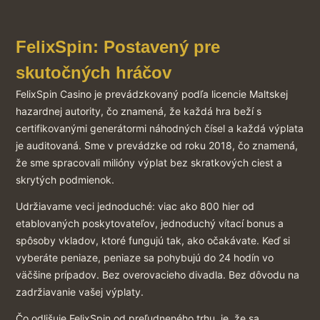
FelixSpin: Postavený pre
skutočných hráčov
FelixSpin Casino je prevádzkovaný podľa licencie Maltskej
hazardnej autority, čo znamená, že každá hra beží s
certifikovanými generátormi náhodných čísel a každá výplata
je auditovaná. Sme v prevádzke od roku 2018, čo znamená,
že sme spracovali milióny výplat bez skratkových ciest a
skrytých podmienok.
Udržiavame veci jednoduché: viac ako 800 hier od
etablovaných poskytovateľov, jednoduchý vítací bonus a
spôsoby vkladov, ktoré fungujú tak, ako očakávate. Keď si
vyberáte peniaze, peniaze sa pohybujú do 24 hodín vo
väčšine prípadov. Bez overovacieho divadla. Bez dôvodu na
zadržiavanie vašej výplaty.
Čo odlišuje FelixSpin od preľudneného trhu, je, že sa