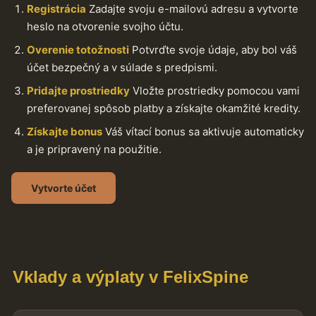
Registrácia
Zadajte svoju e-mailovú adresu a vytvorte
heslo na otvorenie svojho účtu.
Overenie totožnosti
Potvrďte svoje údaje, aby bol váš
účet bezpečný a v súlade s predpismi.
Pridajte prostriedky
Vložte prostriedky pomocou vami
preferovanej spôsob platby a získajte okamžité kredity.
Získajte bonus
Váš vítací bonus sa aktivuje automaticky
a je pripravený na použitie.
Vytvorte účet
Vklady a výplaty v FelixSpine