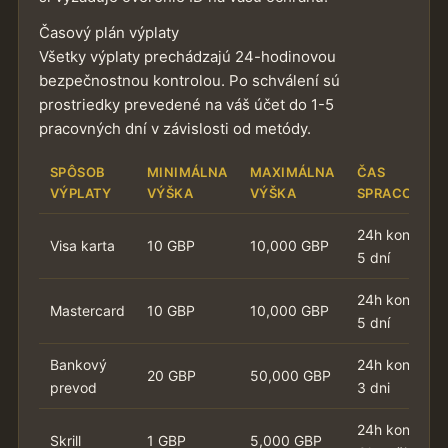
Časový plán výplaty
Všetky výplaty prechádzajú 24-hodinovou
bezpečnostnou kontrolou. Po schválení sú
prostriedky prevedené na váš účet do 1-5
pracovných dní v závislosti od metódy.
SPÔSOB
MINIMÁLNA
MAXIMÁLNA
ČAS
VÝPLATY
VÝŠKA
VÝŠKA
SPRACOVÁVA
24h kontrola 
Visa karta
10 GBP
10,000 GBP
5 dní
24h kontrola 
Mastercard
10 GBP
10,000 GBP
5 dní
Bankový
24h kontrola 
20 GBP
50,000 GBP
prevod
3 dni
24h kontrola 
Skrill
1 GBP
5,000 GBP