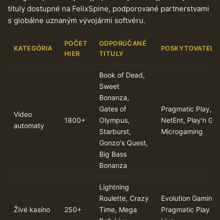
tituly dostupné na FelixSpine, podporované partnerstvami
s globálne uznaným vývojármi softvéru.
POČET
ODPORÚČANÉ
KATEGÓRIA
POSKYTOVATELI
HIER
TITULY
Book of Dead,
Sweet
Bonanza,
Gates of
Pragmatic Play,
Video
1800+
Olympus,
NetEnt, Play'n GO,
automaty
Starburst,
Microgaming
Gonzo's Quest,
Big Bass
Bonanza
Lightning
Roulette, Crazy
Evolution Gaming,
Živé kasíno
250+
Time, Mega
Pragmatic Play