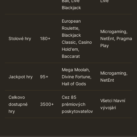
Ball, Live
Live
Blackjack
European
Roulette,
Microgaming,
Blackjack
Stolové hry
180+
NetEnt, Pragmatic
Classic, Casino
Play
Hold'em,
Baccarat
Mega Moolah,
Microgaming,
Jackpot hry
95+
Divine Fortune,
NetEnt
Hall of Gods
Celkovo
Cez 85
Všetci hlavní
dostupné
3500+
prémiových
vývojári
hry
poskytovateľov