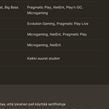
t, Big Bass
Pragmatic Play, NetEnt, Play'n GO,
Microgaming
Evolution Gaming, Pragmatic Play Live
Microgaming, NetEnt, Pragmatic Play
Microgaming, NetEnt
Kaikki suuret studiот
aa, että jokainen peli käyttää sertifioituja