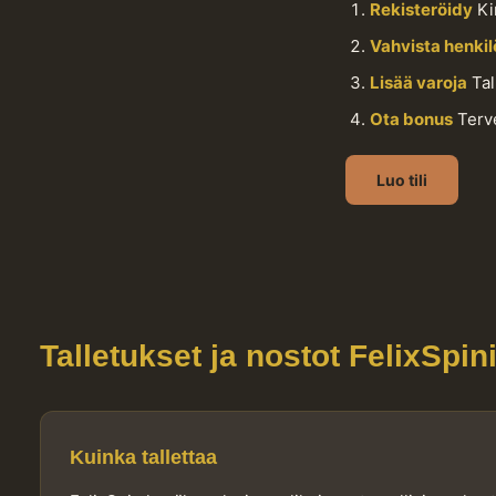
Rekisteröidy
Kir
Vahvista henkil
Lisää varoja
Tal
Ota bonus
Terve
Luo tili
Talletukset ja nostot FelixSpin
Kuinka tallettaa