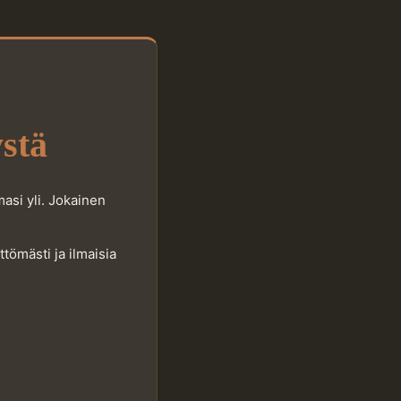
ystä
asi yli. Jokainen
tömästi ja ilmaisia