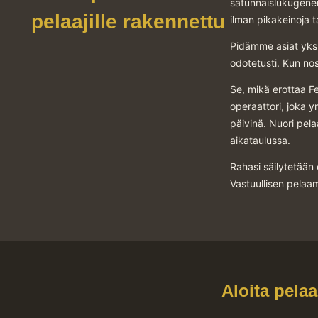
satunnaislukugenera
pelaajille rakennettu
ilman pikakeinoja ta
Pidämme asiat yksin
odotetusti. Kun nos
Se, mikä erottaa F
operaattori, joka 
päivinä. Nuori pel
aikataulussa.
Rahasi säilytetään e
Vastuullisen pelaa
Aloita pela