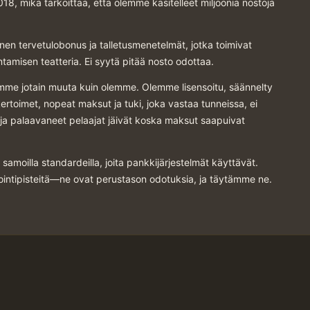
18, mikä tarkoittaa, että olemme käsitelleet miljoonia nostoja
ainen tervetulobonus ja talletusmenetelmät, jotka toimivat
ntamisen teatteria. Ei syytä pitää nosto odottaa.
amme jotain muuta kuin olemme. Olemme lisensoitu, säännelty
rtoimet, nopeat maksut ja tuki, joka vastaa tunneissa, ei
 ja palaavaneet pelaajat jäivät koska maksut saapuivat
aan samoilla standardeilla, joita pankkijärjestelmät käyttävät.
nointipisteitä—ne ovat perustason odotuksia, ja täytämme ne.