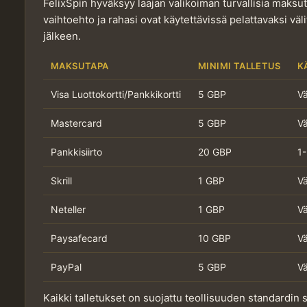
FelixSpin hyväksyy laajan valikoiman turvallisia maksut
vaihtoehto ja rahasi ovat käytettävissä pelattavaksi vä
jälkeen.
MAKSUTAPA
MINIMI TALLETUS
K
Visa Luottokortti/Pankkikortti
5 GBP
Vä
Mastercard
5 GBP
Vä
Pankkisiirto
20 GBP
1-
Skrill
1 GBP
Vä
Neteller
1 GBP
Vä
Paysafecard
10 GBP
Vä
PayPal
5 GBP
Vä
Kaikki talletukset on suojattu teollisuuden standardin 