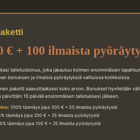
aketti
 € + 100 ilmaista pyöräyt
tkasi talletusbonus, joka jakautuu kolmen ensimmäisen tapahtum
van bonuksen ja ilmaisia pyöräytyksiä valituissa kolikkoissa.
en paketti saavuttaaksesi koko arvon. Bonukset hyvitetään välit
 päivittäin 10 päivää ensimmäisen talletuksesi jälkeen.
etus:
100% täsmäys jopa 300 € + 50 ilmaista pyöräytystä
% täsmäys jopa 200 € + 25 ilmaista pyöräytystä
% täsmäys jopa 100 € + 25 ilmaista pyöräytystä