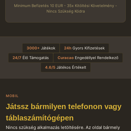
Minimum Befizetés 10 EUR - 35x Kitöltési Követelmény -
Nincs Szükség Kódra
3000+
Játékok
24h
Gyors Kifizetések
24/7
Élő Támogatás
Curacao
Engedéllyel Rendelkező
4.6/5
Játékos Értékelt
MOBIL
Játssz bármilyen telefonon vagy
táblaszámítógépen
Nincs szükség alkalmazás letöltésére. Az oldal bármely