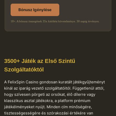
Bónusz Igénylése
18+. A bónusz összegének 35x kitöltési követelménye. 30 napig érvényes.
3500+ Játék az Első Szintű
Szolgáltatóktól
A FelixSpin Casino gondosan kuratált játékgyűjteményt
kínál az iparág vezető szolgáltatóitól. Függetlenül attól,
hogy szívesen pörgeti az orsókat, élő dílerre vagy
klasszikus asztal játékokra, a platform prémium
játékélményeket nyújt. Minden cím minőségére,
tisztességességére és szórakozási értékére van