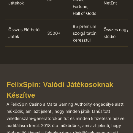
Játékok
NetEnt
Fortune,
Hall of Gods
85 prémium
Összes Elérhető
Összes nagy
3500+
szolgáltatón
Játék
stúdió
keresztül
FelixSpin: Valódi Játékosoknak
Készítve
A FelixSpin Casino a Malta Gaming Authority engedélye alatt
működik, ami azt jelenti, hogy minden játék tanúsított
véletlenszám-generátorokon fut és minden kifizetésre nézve
auditálásra kerül. 2018 óta működünk, ami azt jelenti, hogy
több millió kivonást feldolgoztunk rövidítések vagy rejtett