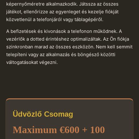
képernyőméretre alkalmazkodik. Játssza az összes
játékot, ellenőrizze az egyenleget és kezelje fiókját
közvetlenül a telefonjáról vagy táblagépéről.
A befizetések és kivonások a telefonon működnek. A
vezérlők a dotted érintéshez optimalizáltak. Az Ön fiókja
szinkronban marad az összes eszközön. Nem kell semmit
telepíteni vagy az alkalmazás és böngésző közötti
váltogatásokat végezni.
Üdvözlő Csomag
Maximum €600 + 100