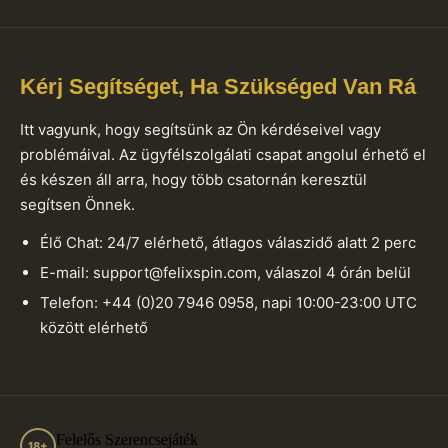
Kérj Segítséget, Ha Szükséged Van Rá
Itt vagyunk, hogy segítsünk az Ön kérdéseivel vagy
problémáival. Az ügyfélszolgálati csapat angolul érhető el
és készen áll arra, hogy több csatornán keresztül
segítsen Önnek.
Élő Chat: 24/7 elérhető, átlagos válaszidő alatt 2 perc
E-mail:
support@felixspin.com
, válaszol 4 órán belül
Telefon: +44 (0)20 7946 0958, napi 10:00-23:00 UTC
között elérhető
Felelős Szerencsejáték
18+