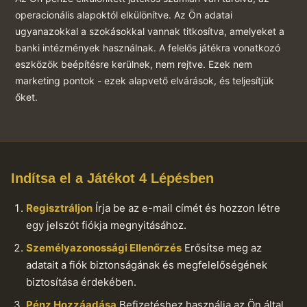
operacionális alapoktól elkülönítve. Az Ön adatai
ugyanazokkal a szokásokkal vannak titkosítva, amelyeket a
banki intézmények használnak. A felelős játékra vonatkozó
eszközök beépítésre kerülnek, nem rejtve. Ezek nem
marketing pontok - ezek alapvető elvárások, és teljesítjük
őket.
Indítsa el a Játékot 4 Lépésben
Regisztráljon
Írja be az e-mail címét és hozzon létre
egy jelszót fiókja megnyitásához.
Személyazonossági Ellenőrzés
Erősítse meg az
adatait a fiók biztonságának és megfelelőségének
biztosítása érdekében.
Pénz Hozzáadása
Befizetéshez használja az Ön által