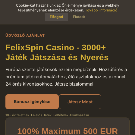
Cookie-kat használunk az Ön élménye javítása és a webhely
FelixSpin Casino
teljesítményének elemzése érdekében.
További információ
Elfogad
Elutasít
ÜDVÖZLŐ AJÁNLAT
FelixSpin Casino - 3000+
Játék Játszása és Nyerés
Európa szerte játékosok ezrein megbíznak. Hozzáférés a
prémium játékautomatákhoz, élő asztalokhoz és azonnali
24 órás kivonásokhoz. Játssz bizalommal.
Bónusz Igénylése
Játssz Most
18+ év felettiek. Felelős Játék. Feltételek Alkalmazása.
100% Maximum 500 EUR