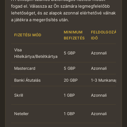
fogad el. Válassza az Ön számára legmegfelelőbb
lehetőséget, és az alapok azonnal elérhetővé válnak
a játékra a megerősítés után.
MINIMUM
FELDOLGOZÁSI
FIZETÉSI MÓD
BEFIZETÉS
IDŐ
Visa
5 GBP
Azonnali
Hitelkártya/Betétkártya
Mastercard
5 GBP
Azonnali
Banki Átutalás
20 GBP
1-3 Munkanap
Skrill
1 GBP
Azonnali
Neteller
1 GBP
Azonnali