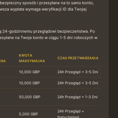
bezpieczny sposób i przesyłane na to samo konto,
rwsza wypłata wymaga weryfikacji ID dla Twojej
ją 24-godzinnemu przeglądowi bezpieczeństwa. Po
zesyłane na Twoje konto w ciągu 1-5 dni roboczych w
KWOTA
CZAS PRZETWARZANIA
LNA
MAKSYMALNA
10,000 GBP
24h Przegląd + 3-5 Dni
10,000 GBP
24h Przegląd + 3-5 Dni
50,000 GBP
24h Przegląd + 1-3 Dni
24h Przegląd +
5,000 GBP
Natychmiast