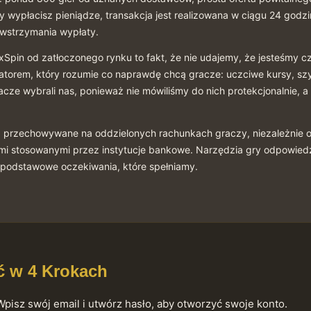
 wypłacisz pieniądze, transakcja jest realizowana w ciągu 24 godz
wstrzymania wypłaty.
ixSpin od zatłoczonego rynku to fakt, że nie udajemy, że jesteśmy
orem, który rozumie co naprawdę chcą gracze: uczciwe kursy, szybk
racze wybrali nas, ponieważ nie mówiliśmy do nich protekcjonalnie, a
ą przechowywane na oddzielonych rachunkach graczy, niezależnie o
i stosowanymi przez instytucje bankowe. Narzędzia gry odpowiedzi
 podstawowe oczekiwania, które spełniamy.
ć w 4 Krokach
pisz swój email i utwórz hasło, aby otworzyć swoje konto.