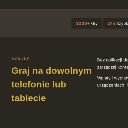
3000+
Gry
24h
Szybk
MOBILNE
Bez aplikacji 
zarządzaj kont
Graj na dowolnym
Wpłaty i wypła
telefonie lub
urządzeniach. N
tablecie