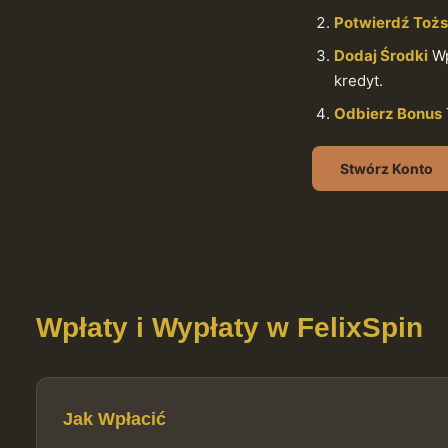
Potwierdź Toż
Dodaj Środki
Wp
kredyt.
Odbierz Bonus
Stwórz Konto
Wpłaty i Wypłaty w FelixSpin
Jak Wpłacić