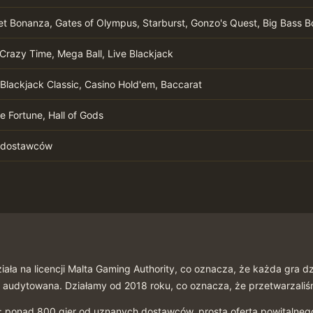
t Bonanza, Gates of Olympus, Starburst, Gonzo's Quest, Big Bass 
 Crazy Time, Mega Ball, Live Blackjack
Blackjack Classic, Casino Hold'em, Baccarat
 Fortune, Hall of Gods
 dostawców
ziała na licencji Malta Gaming Authority, co oznacza, że każda gra d
t audytowana. Działamy od 2018 roku, co oznacza, że przetwarzaliś
 ponad 800 gier od uznanych dostawców, prosta oferta powitalnego o