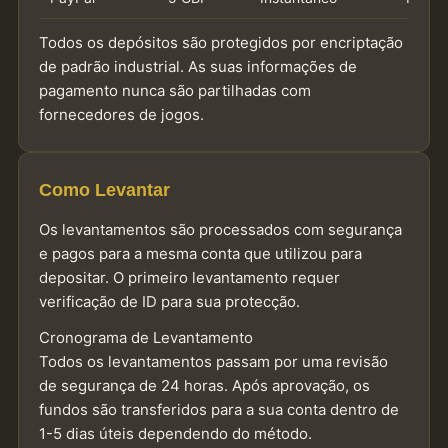
Todos os depósitos são protegidos por encriptação
de padrão industrial. As suas informações de
pagamento nunca são partilhadas com
fornecedores de jogos.
Como Levantar
Os levantamentos são processados com segurança
e pagos para a mesma conta que utilizou para
depositar. O primeiro levantamento requer
verificação de ID para sua protecção.
Cronograma de Levantamento
Todos os levantamentos passam por uma revisão
de segurança de 24 horas. Após aprovação, os
fundos são transferidos para a sua conta dentro de
1-5 dias úteis dependendo do método.