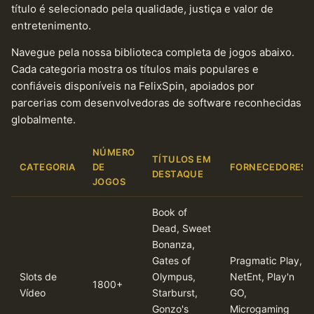
título é selecionado pela qualidade, justiça e valor de
entretenimento.
Navegue pela nossa biblioteca completa de jogos abaixo.
Cada categoria mostra os títulos mais populares e
confiáveis disponíveis na FelixSpin, apoiados por
parcerias com desenvolvedoras de software reconhecidas
globalmente.
NÚMERO
TÍTULOS EM
CATEGORIA
DE
FORNECEDORES
DESTAQUE
JOGOS
Book of
Dead, Sweet
Bonanza,
Gates of
Pragmatic Play,
Slots de
Olympus,
NetEnt, Play'n
1800+
Vídeo
Starburst,
GO,
Gonzo's
Microgaming